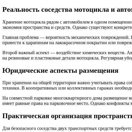
Реальность соседства мотоцикла и авт
Хранение мотоцикла рядом с автомобилем в одном помещении
экономия пространства и средств. Однако существуют конкрет
Главная проблема — вероятность механических повреждений. П
привести к царапинам на лакокрасочном покрытии или поврежд
Второй важный аспект — воздействие химических веществ. Авт
на резиновые и пластиковые детали мотоцикла. Регулярная уб
Юридические аспекты размещения
При хранении на общей территории важно учитывать права соб
техники. В кооперативных или коллективных гаражах необходи
На совместной парковке многоквартирного дома размещение м
имеет равные права на парковочное место. Однако конфликты м
Практическая организация пространст
Для безопасного соседства двух транспортных средств требуе