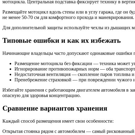
мотоцикла. Центральная подставка фиксирует технику в верти
Размещайте мотоцикл вдоль стены или в углу гаража, где он 
не менее 50-70 см для комфортного прохода и маневрирования.
Для дополнительной защиты используйте чехлы из дышащих ма
Типовые ошибки и как их избежать
Начинающие владельцы часто допускают одинаковые ошибки п
Размещение мотоцикла без фиксации — техника может уп
Игнорирование противопожарных норм — оба транспорт
Недостаточная вентиляция — скопление паров топлива и 
Пренебрежение страховкой — при повреждении чужого 
Избегайте хранения с работающим двигателем автомобиля в за
опасную для здоровья концентрацию.
Сравнение вариантов хранения
Каждый способ размещения имеет свои особенности:
Открытая стоянка рядом с автомобилем — самый рискованный 