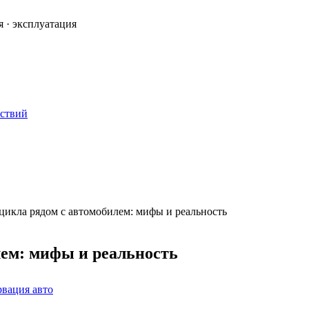
я · эксплуатация
ествий
цикла рядом с автомобилем: мифы и реальность
лем: мифы и реальность
рвация авто