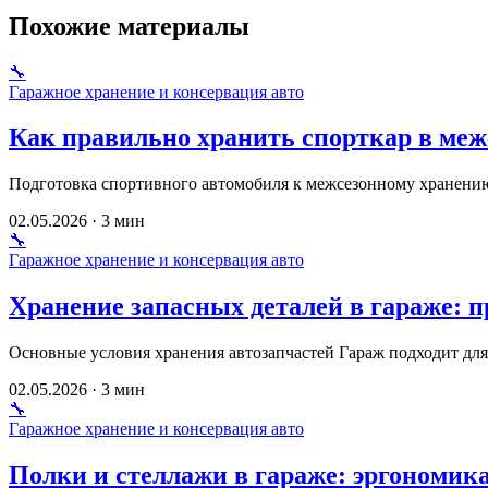
Похожие материалы
🔧
Гаражное хранение и консервация авто
Как правильно хранить спорткар в меж
Подготовка спортивного автомобиля к межсезонному хранению
02.05.2026 · 3 мин
🔧
Гаражное хранение и консервация авто
Хранение запасных деталей в гараже: 
Основные условия хранения автозапчастей Гараж подходит для
02.05.2026 · 3 мин
🔧
Гаражное хранение и консервация авто
Полки и стеллажи в гараже: эргономик