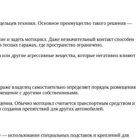
адельцев техники. Основное преимущество такого решения —
ие и задеть мотоцикл. Даже незначительный контакт способен
тесных гаражах, где пространство ограничено.
 или другие агрессивные вещества, которые негативно влияют
араже владелец самостоятельно определяет порядок размещения
змещение с другими собственниками.
дения. Обычно мотоцикл считается транспортным средством и
и создания препятствий для других автомобилей.
ие — использование специальных подставок и креплений для