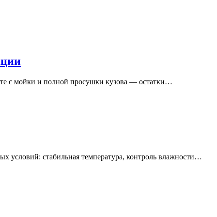
ации
ите с мойки и полной просушки кузова — остатки…
вых условий: стабильная температура, контроль влажности…