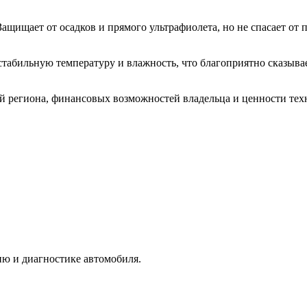
ищает от осадков и прямого ультрафиолета, но не спасает от 
бильную температуру и влажность, что благоприятно сказывает
й региона, финансовых возможностей владельца и ценности тех
ю и диагностике автомобиля.