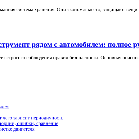
думанная система хранения. Они экономят место, защищают вещ
струмент рядом с автомобилем: полное р
ет строгого соблюдения правил безопасности. Основная опасно
ажем
от чего зависит периодичность
орции, ошибки, сравнение
чистке двигателя