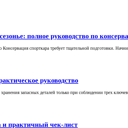
сезонье: полное руководство по консерв
 Консервация спорткара требует тщательной подготовки. Начн
практическое руководство
 хранения запасных деталей только при соблюдении трех ключе
а и практичный чек-лист