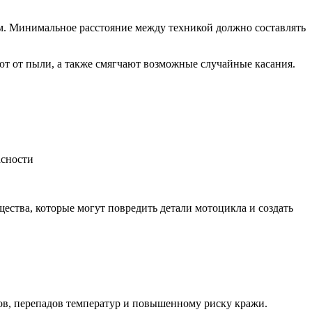
ем. Минимальное расстояние между техникой должно составлять
т от пыли, а также смягчают возможные случайные касания.
асности
ства, которые могут повредить детали мотоцикла и создать
в, перепадов температур и повышенному риску кражи.