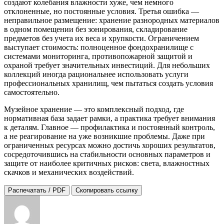
создают колебания влажности хуже, чем немного
отклоненные, но постоянные условия. Третья ошибка —
неправильное размещение: хранение разнородных материалов
в одном помещении без зонирования, складирование
предметов без учета их веса и хрупкости. Ограничением
выступает стоимость: полноценное фондохранилище с
системами мониторинга, противопожарной защитой и
охраной требует значительных инвестиций. Для небольших
коллекций иногда рациональнее использовать услуги
профессиональных хранилищ, чем пытаться создать условия
самостоятельно.
Музейное хранение — это комплексный подход, где
нормативная база задает рамки, а практика требует внимания
к деталям. Главное — профилактика и постоянный контроль,
а не реагирование на уже возникшие проблемы. Даже при
ограниченных ресурсах можно достичь хороших результатов,
сосредоточившись на стабильности основных параметров и
защите от наиболее критичных рисков: света, влажностных
скачков и механических воздействий.
Распечатать / PDF
Скопировать ссылку