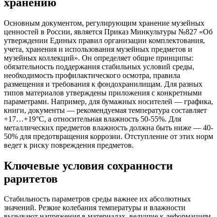
хранению
Основным документом, регулирующим хранение музейных
ценностей в России, является Приказ Минкультуры №827 «Об
утверждении Единых правил организации комплектования,
учета, хранения и использования музейных предметов и
музейных коллекций». Он определяет общие принципы:
обязательность поддержания стабильных условий среды,
необходимость профилактического осмотра, правила
размещения и требования к фондохранилищам. Для разных
типов материалов утверждены приложения с конкретными
параметрами. Например, для бумажных носителей — графика,
книги, документы — рекомендуемая температура составляет
+17…+19°C, а относительная влажность 50-55%. Для
металлических предметов влажность должна быть ниже — 40-
50% для предотвращения коррозии. Отступление от этих норм
ведет к риску повреждения предметов.
Ключевые условия сохранности
раритетов
Стабильность параметров среды важнее их абсолютных
значений. Резкие колебания температуры и влажности
вызывают напряжения в материалах, ведущие к деформациям,