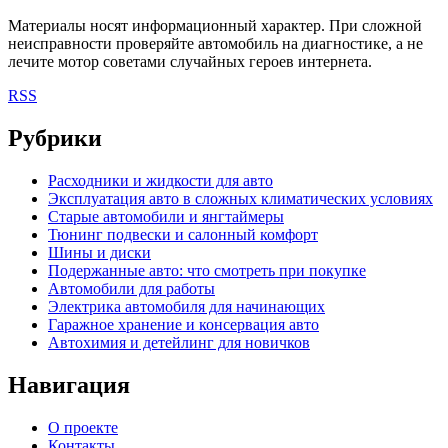
Материалы носят информационный характер. При сложной
неисправности проверяйте автомобиль на диагностике, а не
лечите мотор советами случайных героев интернета.
RSS
Рубрики
Расходники и жидкости для авто
Эксплуатация авто в сложных климатических условиях
Старые автомобили и янгтаймеры
Тюнинг подвески и салонный комфорт
Шины и диски
Подержанные авто: что смотреть при покупке
Автомобили для работы
Электрика автомобиля для начинающих
Гаражное хранение и консервация авто
Автохимия и детейлинг для новичков
Навигация
О проекте
Контакты