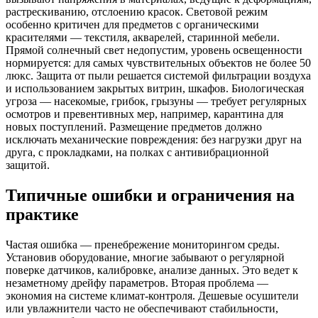
растрескиванию, отслоению красок. Световой режим
особенно критичен для предметов с органическими
красителями — текстиля, акварелей, старинной мебели.
Прямой солнечный свет недопустим, уровень освещенности
нормируется: для самых чувствительных объектов не более 50
люкс. Защита от пыли решается системой фильтрации воздуха
и использованием закрытых витрин, шкафов. Биологическая
угроза — насекомые, грибок, грызуны — требует регулярных
осмотров и превентивных мер, например, карантина для
новых поступлений. Размещение предметов должно
исключать механические повреждения: без нагрузки друг на
друга, с прокладками, на полках с антивибрационной
защитой.
Типичные ошибки и ограничения на
практике
Частая ошибка — пренебрежение мониторингом среды.
Установив оборудование, многие забывают о регулярной
поверке датчиков, калибровке, анализе данных. Это ведет к
незаметному дрейфу параметров. Вторая проблема —
экономия на системе климат-контроля. Дешевые осушители
или увлажнители часто не обеспечивают стабильности,