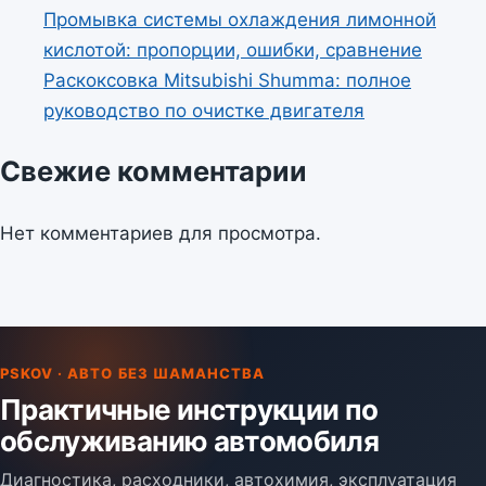
Промывка системы охлаждения лимонной
кислотой: пропорции, ошибки, сравнение
Раскоксовка Mitsubishi Shumma: полное
руководство по очистке двигателя
Свежие комментарии
Нет комментариев для просмотра.
PSKOV · АВТО БЕЗ ШАМАНСТВА
Практичные инструкции по
обслуживанию автомобиля
Диагностика, расходники, автохимия, эксплуатация