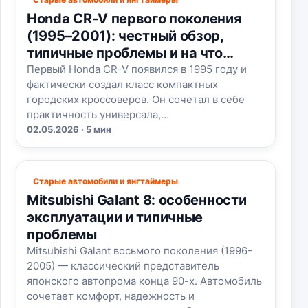
Honda CR-V первого поколения
(1995–2001): честный обзор,
типичные проблемы и на что
смотреть при покупке
Первый Honda CR-V появился в 1995 году и
фактически создал класс компактных
городских кроссоверов. Он сочетал в себе
практичность универсала,…
02.05.2026 · 5 мин
Старые автомобили и янгтаймеры
Mitsubishi Galant 8: особенности
эксплуатации и типичные
проблемы
Mitsubishi Galant восьмого поколения (1996-
2005) — классический представитель
японского автопрома конца 90-х. Автомобиль
сочетает комфорт, надежность и