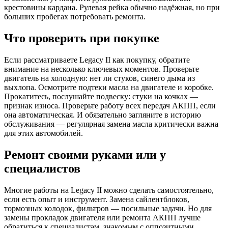
крестовины кардана. Рулевая рейка обычно надёжная, но при
больших пробегах потребовать ремонта.
Что проверить при покупке
Если рассматриваете Legacy II как покупку, обратите
внимание на несколько ключевых моментов. Проверьте
двигатель на холодную: нет ли стуков, синего дыма из
выхлопа. Осмотрите подтеки масла на двигателе и коробке.
Прокатитесь, послушайте подвеску: стуки на кочках —
признак износа. Проверьте работу всех передач АКПП, если
она автоматическая. И обязательно загляните в историю
обслуживания — регулярная замена масла критически важна
для этих автомобилей.
Ремонт своими руками или у
специалистов
Многие работы на Legacy II можно сделать самостоятельно,
если есть опыт и инструмент. Замена сайлентблоков,
тормозных колодок, фильтров — посильные задачи. Но для
замены прокладок двигателя или ремонта АКПП лучше
обратиться к специалистам, знакомым с оппозитными