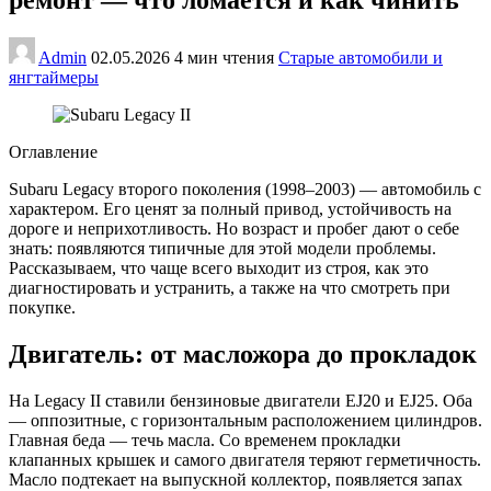
Admin
02.05.2026
4 мин чтения
Старые автомобили и
янгтаймеры
Оглавление
Subaru Legacy второго поколения (1998–2003) — автомобиль с
характером. Его ценят за полный привод, устойчивость на
дороге и неприхотливость. Но возраст и пробег дают о себе
знать: появляются типичные для этой модели проблемы.
Рассказываем, что чаще всего выходит из строя, как это
диагностировать и устранить, а также на что смотреть при
покупке.
Двигатель: от масложора до прокладок
На Legacy II ставили бензиновые двигатели EJ20 и EJ25. Оба
— оппозитные, с горизонтальным расположением цилиндров.
Главная беда — течь масла. Со временем прокладки
клапанных крышек и самого двигателя теряют герметичность.
Масло подтекает на выпускной коллектор, появляется запах