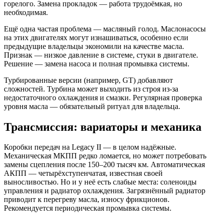
горелого. Замена прокладок — работа трудоёмкая, но
необходимая.
Ещё одна частая проблема — масляный голод. Маслонасосы
на этих двигателях могут изнашиваться, особенно если
предыдущие владельцы экономили на качестве масла.
Признак — низкое давление в системе, стуки в двигателе.
Решение — замена насоса и полная промывка системы.
Турбированные версии (например, GT) добавляют
сложностей. Турбина может выходить из строя из-за
недостаточного охлаждения и смазки. Регулярная проверка
уровня масла — обязательный ритуал для владельца.
Трансмиссия: вариаторы и механика
Коробки передач на Legacy II — в целом надёжные.
Механическая МКПП редко ломается, но может потребовать
замены сцепления после 150–200 тысяч км. Автоматическая
АКПП — четырёхступенчатая, известная своей
выносливостью. Но и у неё есть слабые места: соленоиды
управления и радиатор охлаждения. Загрязнённый радиатор
приводит к перегреву масла, износу фрикционов.
Рекомендуется периодическая промывка системы.