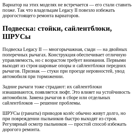
Вариатор на этих моделях не встречается — его стали ставить
позже. Так что владельцам Legacy II повезло избежать
дорогостоящего ремонта вариаторов.
Подвеска: стойки, сайлентблоки,
ШРУСы
Подвеска Legacy II — многорычажная, сзади — на двойных
поперечных рычагах. Конструкция обеспечивает отличную
управляемость, но с возрастом требует внимания. Первыми
выходят из строя шаровые опоры и сайлентблоки передних
рычагов. Признак — стуки при проезде неровностей, увод
автомобиля при торможении.
Задние рычаги тоже страдают: их сайлентблоки
изнашиваются, появляется люфт. Это влияет на устойчивость
автомобиля. Замена рычагов в сборе или отдельных
сайлентблоков — решение проблемы.
ШРУСы (гранаты) приводов колёс обычно живут долго, но
при повреждении пыльников быстро выходят из строя.
Регулярный осмотр пыльников — простой способ избежать
дорогого ремонта.