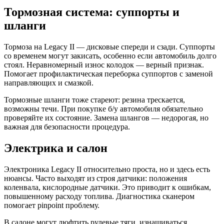
Тормозная система: суппорты и
шланги
Тормоза на Legacy II — дисковые спереди и сзади. Суппорты
со временем могут закисать, особенно если автомобиль долго
стоял. Неравномерный износ колодок — верный признак.
Помогает профилактическая переборка суппортов с заменой
направляющих и смазкой.
Тормозные шланги тоже стареют: резина трескается,
возможны течи. При покупке б/у автомобиля обязательно
проверяйте их состояние. Замена шлангов — недорогая, но
важная для безопасности процедура.
Электрика и салон
Электроника Legacy II относительно проста, но и здесь есть
нюансы. Часто выходят из строя датчики: положения
коленвала, кислородные датчики. Это приводит к ошибкам,
повышенному расходу топлива. Диагностика сканером
помогает pinpoint проблему.
В салоне могут люфтить рулевые тяги, изнашиваться